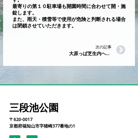
最寄りの第１０駐車場も開園時間に合わせて開・施
錠します。
また、雨天・積雪等で使用が危険と判断される場合
は閉鎖させていただきます。
次の記事
大原っぱ芝生内へのペット連れでの進入について
三段池公園
〒620-0017
京都府福知山市字猪崎377番地の1