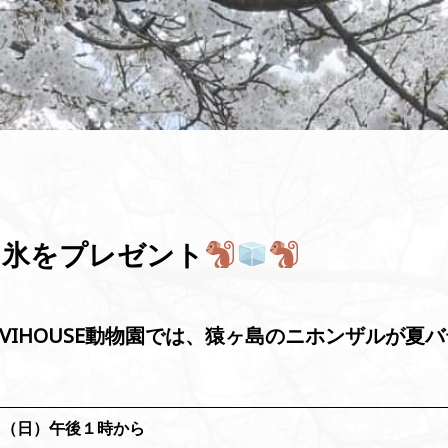
に氷をプレゼント
VIHOUSE動物園では、猿ヶ島のニホンザルが夏
日（日）午後１時から