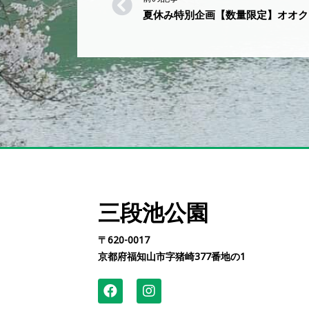
夏休み特別企画【数量限定】オオク
三段池公園
〒620-0017
京都府福知山市字猪崎377番地の1