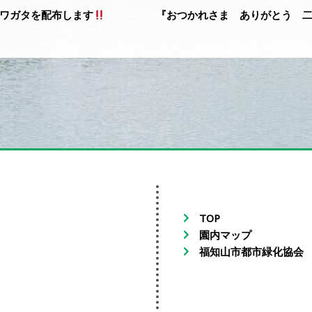
ワガタを配布します
TOP
園内マップ
福知山市都市緑化協会