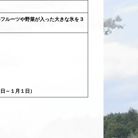
のフルーツや野菜が入った大きな氷を３
８日～１月１日）