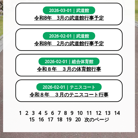
2026-03-01
｜
武道館
令和8年 3月の武道館行事予定
2026-02-01
｜
武道館
令和8年 2月の武道館行事予定
2026-02-01
｜
総合体育館
令和８年 ３月の体育館行事
2026-02-01
｜
テニスコート
令和８年 ３月のテニスコート行事
1
2
3
4
5
6
7
8
9
10
11
12
13
14
15
16
17
18
19
20
次のページ