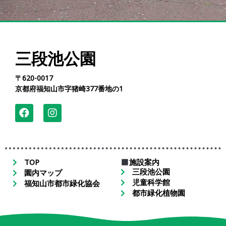
三段池公園
〒620-0017
京都府福知山市字猪崎377番地の1
TOP
施設案内
三段池公園
園内マップ
児童科学館
福知山市都市緑化協会
都市緑化植物園