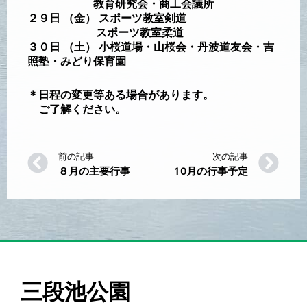
教育研究会・商工会議所
２９日 （金） スポーツ教室剣道
スポーツ教室柔道
３０日 （土） 小桜道場・山桜会・丹波道友会・吉
照塾・みどり保育園
＊日程の変更等ある場合があります。
ご了解ください。
前の記事
次の記事
８月の主要行事
10月の行事予定
三段池公園