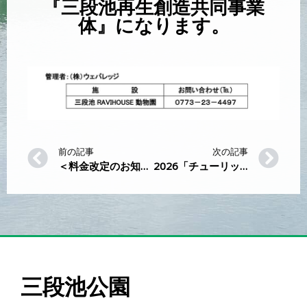
『三段池再生創造共同事業
体』になります。
前の記事
次の記事
＜料金改定のお知らせ＞
2026「チューリップ選抜総選挙」の結果について
三段池公園