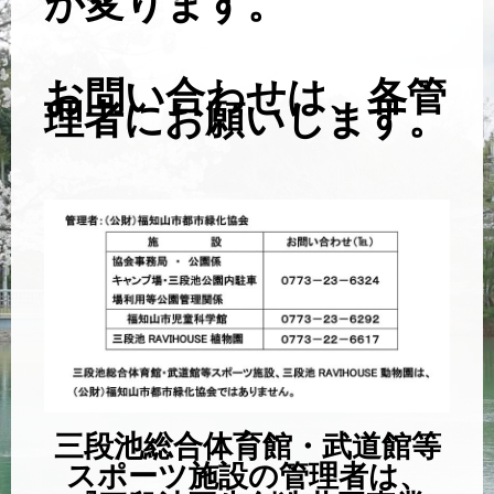
が変ります。
お問い合わせは、各管
理者にお願いします。
三段池総合体育館・武道館等
スポーツ施設の管理者は、