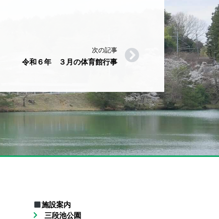
次の記事
令和６年 ３月の体育館行事
施設案内
三段池公園