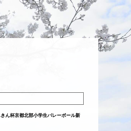
きん杯京都北部小学生バレーボール新