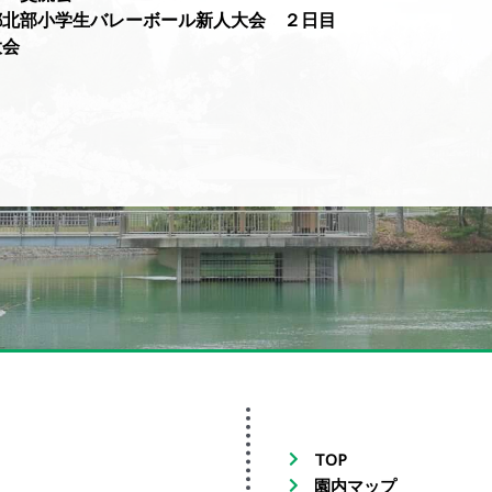
都北部小学生バレーボール新人大会 ２日目
大会
TOP
園内マップ