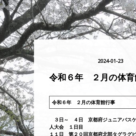
総合体育館
2024-01-23
令和６年 ２月の体育
令和６年 ２月の体育館行事
３日～ ４日 京都府ジュニアバスケ
人大会 １日目
１１日 第２０回京都府北部タグラグ