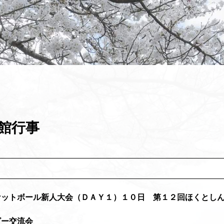
館行事
ットボール新人大会（ＤＡＹ１）１０日 第１２回ほくとしん
ビー交流会