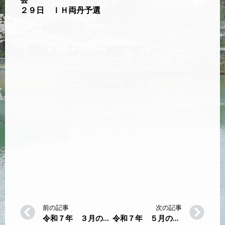
２９日 ＩＨ両丹予選
前の記事
次の記事
令和７年 ３月のテニスコート行事
令和７年 ５月のテニスコート行事