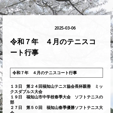
テニスコート
2025-03-06
令和７年 ４月のテニスコ
ート行事
令和７年 ４月のテニスコート行事
１３日 第２４回福知山テニス協会長杯親善 ミッ
クスダブルス大会
１９日 福知山市中学校春季大会 ソフトテニスの
部
２７日 第５０回 福知山春季優勝ソフトテニス大
会