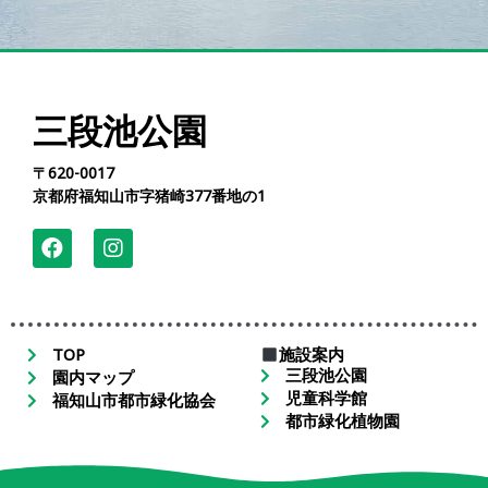
三段池公園
〒620-0017
京都府福知山市字猪崎377番地の1
TOP
施設案内
三段池公園
園内マップ
児童科学館
福知山市都市緑化協会
都市緑化植物園