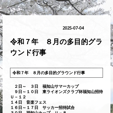
多目的グラウンド
2025-07-04
令和７年 ８月の多目的グラ
ウンド行事
令和７年 ８月の多目的グラウンド行事
２日～ ３日 福知山サマーカップ
９日～１０日 東ライオンズクラブ杯福知山招待
Ｕ－１２
１４日 音楽フェス
１６日～１７日 サッカー招待試合
３０日 福知山カップ Ｕ－８