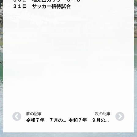
３１日 サッカー招待試合
前の記事
次の記事
令和７年 ７月の多目的グラウンド行事
令和７年 ９月の多目的グラウンド行事