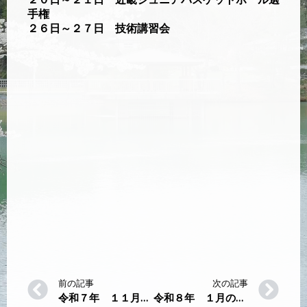
手権
２６日～２７日 技術講習会
前の記事
次の記事
令和７年 １１月の体育館行事
令和８年 １月の体育館行事