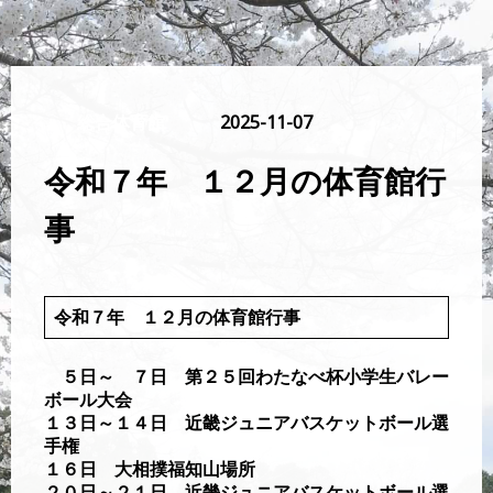
総合体育館
2025-11-07
令和７年 １２月の体育館行
事
令和７年 １２月の体育館行事
５日～ ７日 第２５回わたなべ杯小学生バレー
ボール大会
１３日～１４日 近畿ジュニアバスケットボール選
手権
１６日 大相撲福知山場所
２０日～２１日 近畿ジュニアバスケットボール選